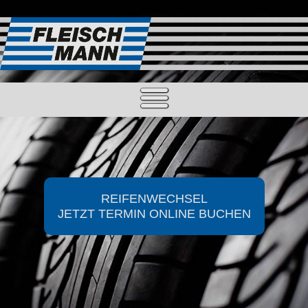
REIFENWECHSEL
JETZT TERMIN ONLINE BUCHEN