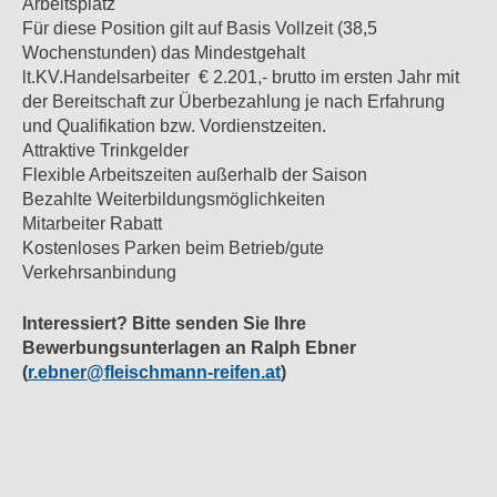
Arbeitsplatz
Für diese Position gilt auf Basis Vollzeit (38,5
Wochenstunden) das Mindestgehalt
lt.KV.Handelsarbeiter € 2.201,- brutto im ersten Jahr mit
der Bereitschaft zur Überbezahlung je nach Erfahrung
und Qualifikation bzw. Vordienstzeiten.
Attraktive Trinkgelder
Flexible Arbeitszeiten außerhalb der Saison
Bezahlte Weiterbildungsmöglichkeiten
Mitarbeiter Rabatt
Kostenloses Parken beim Betrieb/gute
Verkehrsanbindung
Interessiert? Bitte senden Sie Ihre
Bewerbungsunterlagen an Ralph Ebner
(
r.ebner@fleischmann-reifen.at
)